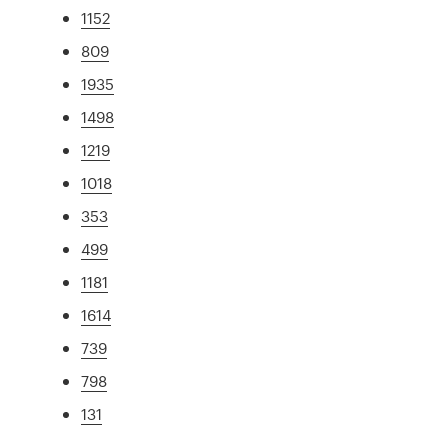
1152
809
1935
1498
1219
1018
353
499
1181
1614
739
798
131