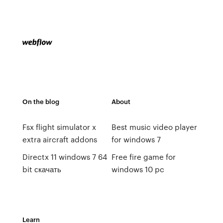
On the blog
About
Fsx flight simulator x
Best music video player
extra aircraft addons
for windows 7
Directx 11 windows 7 64
Free fire game for
bit скачать
windows 10 pc
Learn