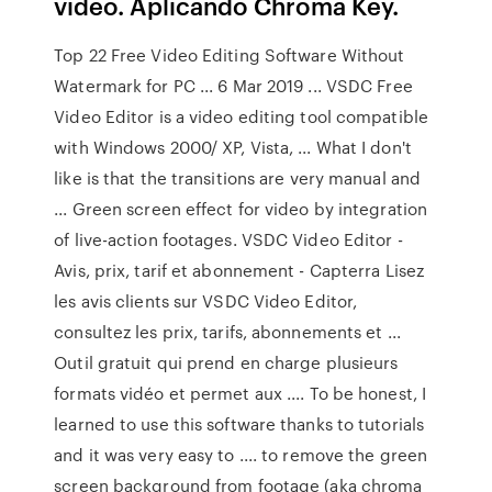
video. Aplicando Chroma Key.
Top 22 Free Video Editing Software Without
Watermark for PC ... 6 Mar 2019 ... VSDC Free
Video Editor is a video editing tool compatible
with Windows 2000/ XP, Vista, ... What I don't
like is that the transitions are very manual and
... Green screen effect for video by integration
of live-action footages. VSDC Video Editor -
Avis, prix, tarif et abonnement - Capterra Lisez
les avis clients sur VSDC Video Editor,
consultez les prix, tarifs, abonnements et ...
Outil gratuit qui prend en charge plusieurs
formats vidéo et permet aux .... To be honest, I
learned to use this software thanks to tutorials
and it was very easy to .... to remove the green
screen background from footage (aka chroma