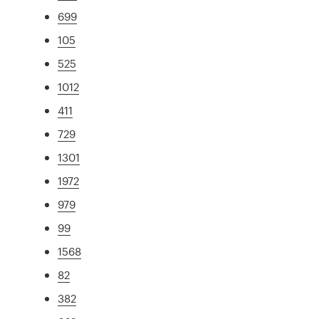
699
105
525
1012
411
729
1301
1972
979
99
1568
82
382