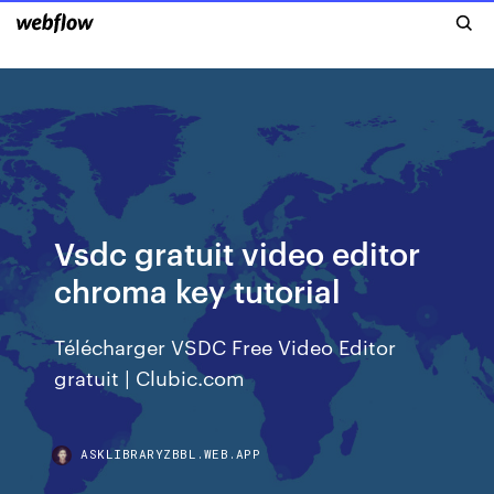
Vsdc gratuit video editor
chroma key tutorial
Télécharger VSDC Free Video Editor
gratuit | Clubic.com
ASKLIBRARYZBBL.WEB.APP